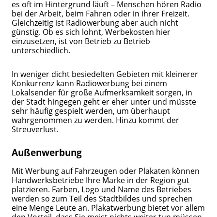
es oft im Hintergrund läuft – Menschen hören Radio
bei der Arbeit, beim Fahren oder in ihrer Freizeit.
Gleichzeitig ist Radiowerbung aber auch nicht
günstig. Ob es sich lohnt, Werbekosten hier
einzusetzen, ist von Betrieb zu Betrieb
unterschiedlich.
In weniger dicht besiedelten Gebieten mit kleinerer
Konkurrenz kann Radiowerbung bei einem
Lokalsender für große Aufmerksamkeit sorgen, in
der Stadt hingegen geht er eher unter und müsste
sehr häufig gespielt werden, um überhaupt
wahrgenommen zu werden. Hinzu kommt der
Streuverlust.
Außenwerbung
Mit Werbung auf Fahrzeugen oder Plakaten können
Handwerksbetriebe Ihre Marke in der Region gut
platzieren. Farben, Logo und Name des Betriebes
werden so zum Teil des Stadtbildes und sprechen
eine Menge Leute an. Plakatwerbung bietet vor allem
den Vorteil, dass Sie meist nichts weiter tun müssen